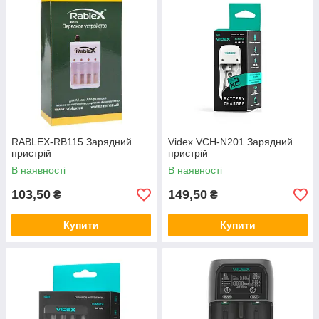
RABLEX-RB115 Зарядний
Videx VCH-N201 Зарядний
пристрій
пристрій
В наявності
В наявності
103,50
149,50
₴
₴
Купити
Купити