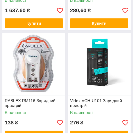
В наявності
В наявності
1 637,60
280,60
₴
₴
Купити
Купити
RABLEX RM116 Зарядний
Videx VCH-U101 Зарядний
пристрій
пристрій
В наявності
В наявності
138
276
₴
₴