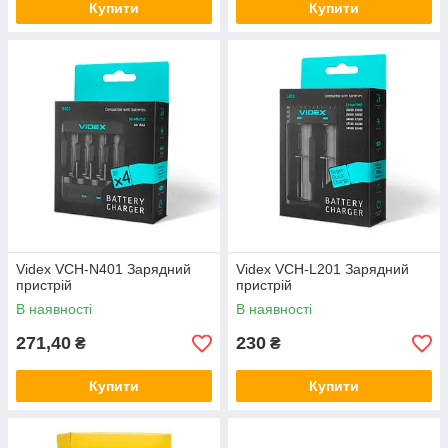
Купити
Купити
Videx VCH-N401 Зарядний
Videx VCH-L201 Зарядний
пристрій
пристрій
В наявності
В наявності
271,40
230
₴
₴
Купити
Купити