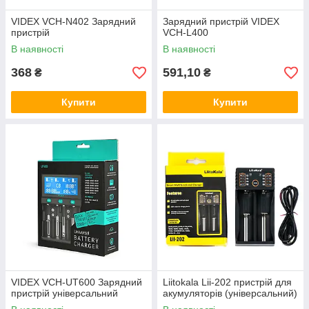
VIDEX VCH-N402 Зарядний
Зарядний пристрій VIDEX
пристрій
VCH-L400
В наявності
В наявності
368
591,10
₴
₴
Купити
Купити
VIDEX VCH-UT600 Зарядний
Liitokala Lii-202 пристрій для
пристрій універсальний
акумуляторів (універсальний)‌