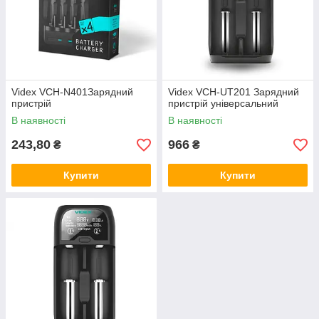
Videx VCH-N401Зарядний
Videx VCH-UT201 Зарядний
пристрій
пристрій універсальний
В наявності
В наявності
243,80
966
₴
₴
Купити
Купити