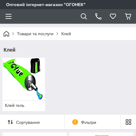
Оптовий інтернет-магазин "ОГОНЕК"
Товари та послуги
Клей
Клей
Клей гель
Сортування
0
Фільтри