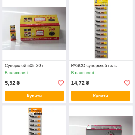
Суперклей 505-20 г
PASCO суперклей гель
В наявності
В наявності
5,52
14,72
₴
₴
Купити
Купити