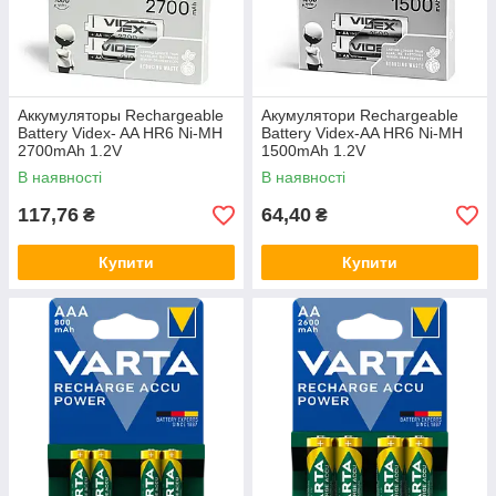
Аккумуляторы Rechargeable
Акумулятори Rechargeable
Battery Videx- AA HR6 Ni-MH
Battery Videx-AA HR6 Ni-MH
2700mAh 1.2V
1500mAh 1.2V
В наявності
В наявності
117,76
64,40
₴
₴
Купити
Купити