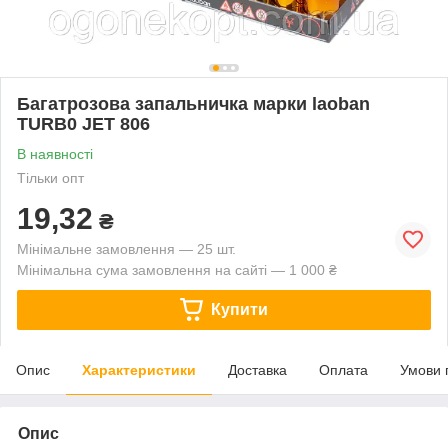
Багатрозова запальничка марки laoban
TURB0 JET 806
В наявності
Тільки опт
19,32
₴
Мінімальне замовлення — 25 шт.
Мінімальна сума замовлення на сайті — 1 000 ₴
Купити
Опис
Характеристики
Доставка
Оплата
Умови 
Опис