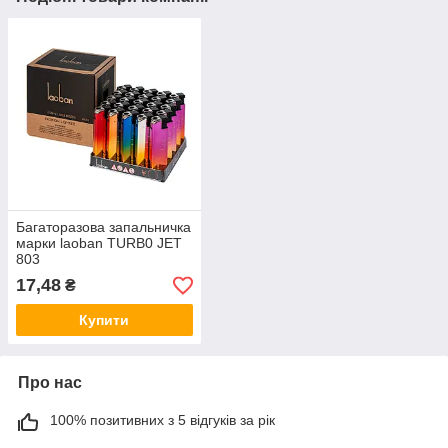
Багаторазова запальничка
марки laoban TURB0 JET
803
17,48
₴
Купити
Про нас
100% позитивних з 5 відгуків за рік