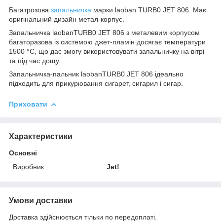
Багатрозова
запальничка
марки laoban TURB0 JET 806. Має
оригінальний дизайн метал-корпус.
Запальничка laobanTURB0 JET 806 з металевим корпусом
багаторазова із системою джет-пламін досягає температури
1500 °C, що дає змогу використовувати запальничку на вітрі
та під час дощу.
Запальничка-пальник laobanTURB0 JET 806 ідеально
підходить для прикурювання сигарет, сигарил і сигар.
Приховати
Характеристики
Основні
Виробник
Jet!
Умови доставки
Доставка здійснюється тільки по передоплаті.