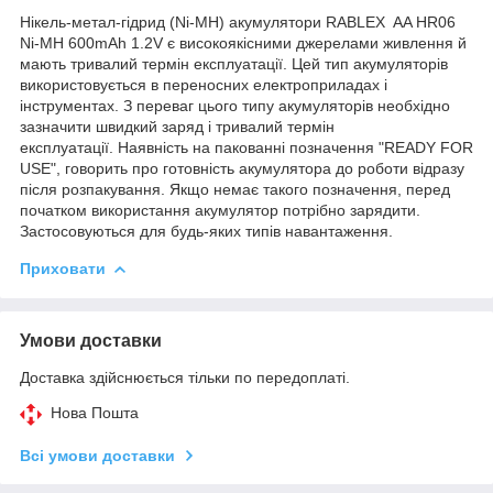
Нікель-метал-гідрид (Ni-MH) акумулятори RABLEX AA HR06
Ni-MH 600mAh 1.2V є високоякісними джерелами живлення й
мають тривалий термін експлуатації. Цей тип акумуляторів
використовується в переносних електроприладах і
інструментах. З переваг цього типу акумуляторів необхідно
зазначити швидкий заряд і тривалий термін
експлуатації. Наявність на пакованні позначення "READY FOR
USЕ", говорить про готовність акумулятора до роботи відразу
після розпакування. Якщо немає такого позначення, перед
початком використання акумулятор потрібно зарядити.
Застосовуються для будь-яких типів навантаження.
Приховати
Умови доставки
Доставка здійснюється тільки по передоплаті.
Нова Пошта
Всі умови доставки