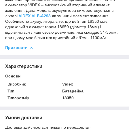
акумулятор VIDEX – високоякісний вторинний елемент
живлення. Дана модель акумулятора використовується в
ліхтарі
VIDEX VLF-A298
як змінний елемент живлення.
Особливістю акумулятора є те, що цей тип 18350 має
однаковий з акумулятором 18650 (діаметр 18мм) і
відрізняється лише своєю довжиною, яка складає 34-35мм,
при цьому має більш ніж пристойний об'єм - 1100мАг.
Приховати
Характеристики
Основні
Виробник
Videx
Тип
Батарейка
Типорозмір
18350
Умови доставки
Доставка здійснюється тільки по передоплаті.