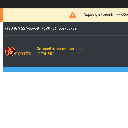
Зараз у компанії неробо
+380 (67) 557-65-59
+380 (63) 557-65-59
Оптовий інтернет-магазин
"ОГОНЕК"