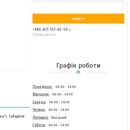
КУПИТИ
+380 (67) 557-65-59
Руководитель
Графік роботи
Понеділок
06:00
14:00
Вівторок
06:00
14:00
Середа
06:00
14:00
Четвер
06:00
14:00
а”). Габарити
Пʼятниця
Вихідний
Субота
06:00
14:00