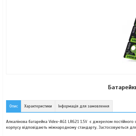
Батарейки
Опис
Характеристики
Інформація для замовлення
Алкалінова батарейка Videx-AG1 LR621 1.5V є джерелом постійного с
корпусу відповідають міжнародному стандарту, Застосовуються для