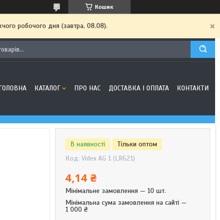
Кошик
чого робочого дня (завтра, 08.08).
ГОЛОВНА
КАТАЛОГ
ПРО НАС
ДОСТАВКА І ОПЛАТА
КОНТАКТИ
В наявності
Тільки оптом
Код:
Videx AG 1 (LR621)
4,14 ₴
Мінімальне замовлення — 10 шт.
Мінімальна сума замовлення на сайті —
1 000 ₴