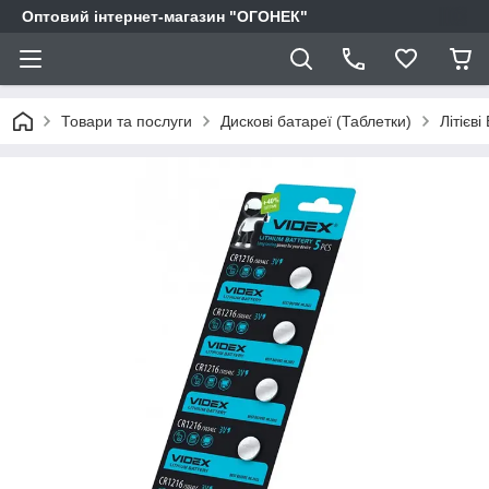
Оптовий інтернет-магазин "ОГОНЕК"
Товари та послуги
Дискові батареї (Таблетки)
Літієв