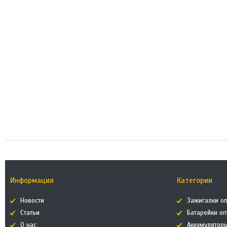
Информация
Категории
Новости
Зажигалки о
Статьи
Батарейки о
О нас
Аккумулятор