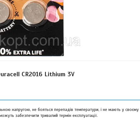
uracell CR2016 Lithium 3V
ільною напругою, не бояться перепадів температури, і не мають у своєму
можуть забезпечити тривалий термін експлуатації.