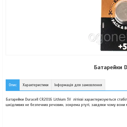
Батарейки D
Опис
Характеристики
Інформація для замовлення
Батарейки Duracell CR2016 Lithium 3V літієві характеризуються стаб
шкідливих не безпечних речовин, зокрема ртуті, завдяки чому вони 