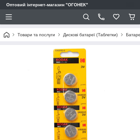
Оптовий інтернет-магазин "ОГОНЕК"
Товари та послуги
Дискові батареї (Таблетки)
Батаре