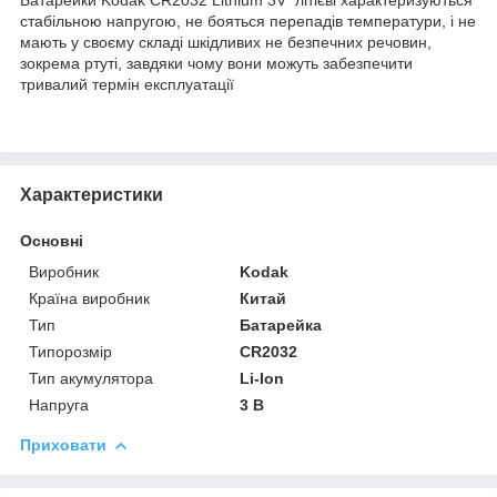
стабільною напругою, не бояться перепадів температури, і не
мають у своєму складі шкідливих не безпечних речовин,
зокрема ртуті, завдяки чому вони можуть забезпечити
тривалий термін експлуатації
Характеристики
Основні
Виробник
Kodak
Країна виробник
Китай
Тип
Батарейка
Типорозмір
CR2032
Тип акумулятора
Li-Ion
Напруга
3 В
Приховати