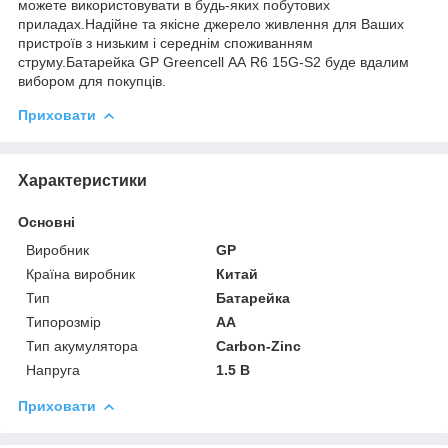
можете використовувати в будь-яких побутових
приладах.Надійне та якісне джерело живлення для Ваших
пристроїв з низьким і середнім споживанням
струму.Батарейка GP Greencell АА R6 15G-S2 буде вдалим
вибором для покупців.
Приховати
Характеристики
Основні
Виробник
GP
Країна виробник
Китай
Тип
Батарейка
Типорозмір
AA
Тип акумулятора
Carbon-Zinc
Напруга
1.5 В
Приховати