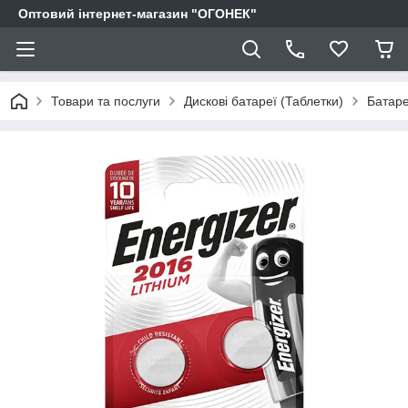
Оптовий інтернет-магазин "ОГОНЕК"
Товари та послуги
Дискові батареї (Таблетки)
Батар