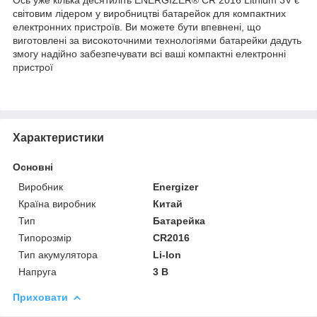
світовим лідером у виробництві батарейок для компактних
електронних пристроїв. Ви можете бути впевнені, що
виготовлені за високоточними технологіями батарейки дадуть
змогу надійно забезпечувати всі ваші компактні електронні
пристрої
Характеристики
Основні
Виробник
Energizer
Країна виробник
Китай
Тип
Батарейка
Типорозмір
CR2016
Тип акумулятора
Li-Ion
Напруга
3 В
Приховати