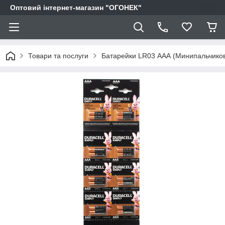
Оптовий інтернет-магазин "ОГОНЕК"
Товари та послуги
Батарейки LR03 ААА (Минипальчиковы