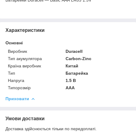
Характеристики
Основні
Виробник
Duracell
Тип акумулятора
Carbon-Zinc
Країна виробник
Китай
Тип
Батарейка
Напруга
1.5 В
Типорозмір
AAA
Приховати
Умови доставки
Доставка здійснюється тільки по передоплаті.