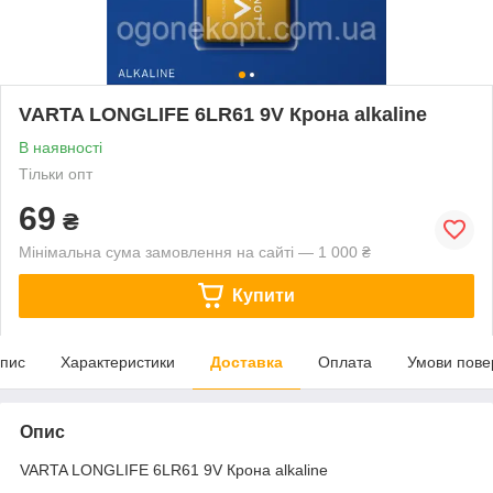
VARTA LONGLIFE 6LR61 9V Крона alkaline
В наявності
Тільки опт
69
₴
Мінімальна сума замовлення на сайті — 1 000 ₴
Купити
пис
Характеристики
Доставка
Оплата
Умови пове
Опис
VARTA LONGLIFE 6LR61 9V Крона alkaline